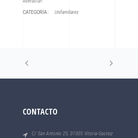
Aberasturi
CATEGORÍA::
Unifamiliares
CONTACTO
C/ San Antonio 25, 01005 Vitoria-Gasteiz