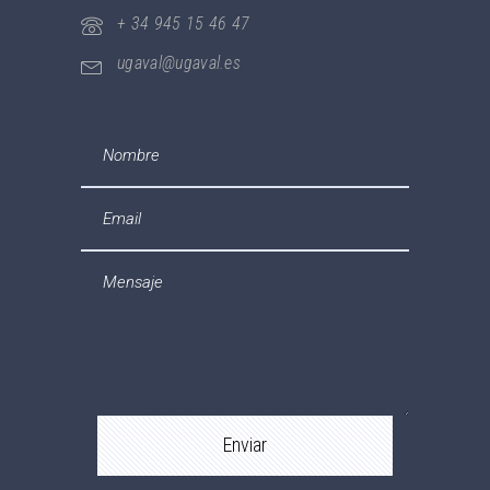
+ 34 945 15 46 47
ugaval@ugaval.es