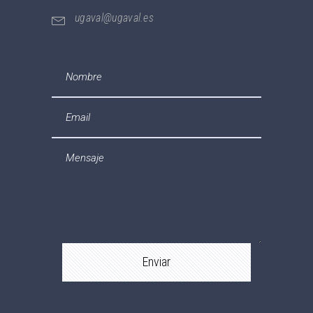
ugaval@ugaval.es