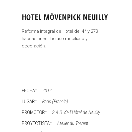
HOTEL MÖVENPICK NEUILLY
Reforma integral de Hotel de
4* y 278
habitaciones. Incluso mobiliario y
decoración.
FECHA::
2014
LUGAR::
Paris (Francia)
PROMOTOR::
S.A.S. de l´Hôtel de Neuilly
PROYECTISTA::
Atelier du Torrent