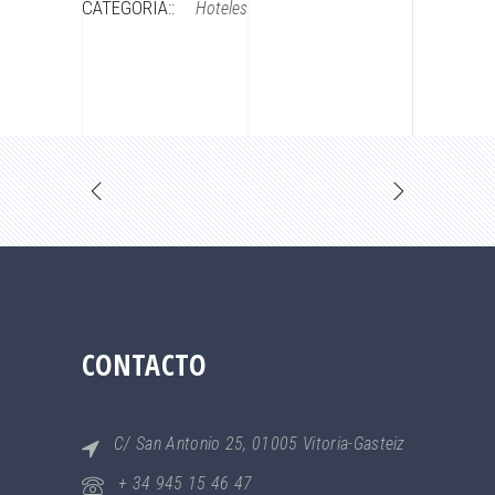
CATEGORÍA::
Hoteles
CONTACTO
C/ San Antonio 25, 01005 Vitoria-Gasteiz
+ 34 945 15 46 47