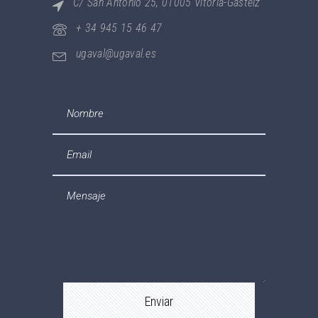
C/ San Antonio 25, 01005 Vitoria-Gasteiz
+ 34 945 15 46 47
ugaval@ugaval.es