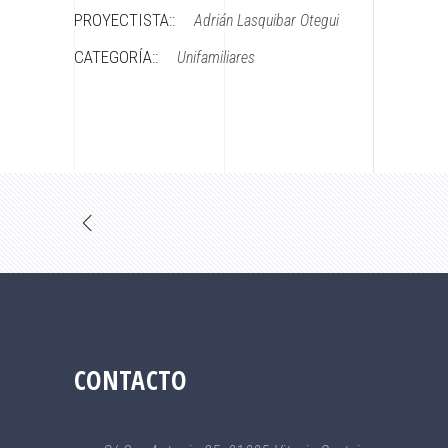
PROYECTISTA::
Adrián Lasquibar Otegui
CATEGORÍA::
Unifamiliares
CONTACTO