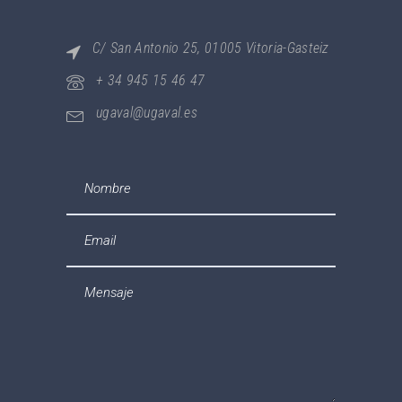
C/ San Antonio 25, 01005 Vitoria-Gasteiz
+ 34 945 15 46 47
ugaval@ugaval.es