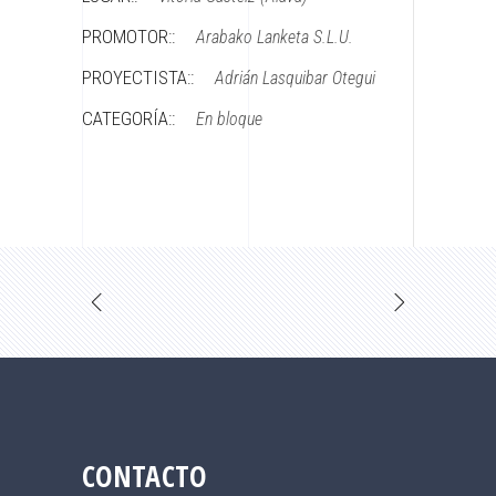
PROMOTOR::
Arabako Lanketa S.L.U.
PROYECTISTA::
Adrián Lasquibar Otegui
CATEGORÍA::
En bloque
CONTACTO